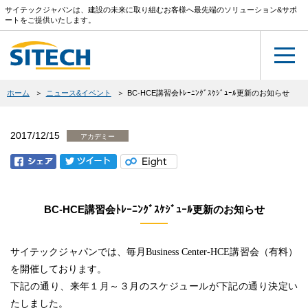
サイテックジャパンは、建設の未来に取り組むお客様へ最先端のソリューション&サポ
ートをご提供いたします。
ホーム
ニュース&イベント
BC-HCE講習会ﾄﾚｰﾆﾝｸﾞｽｹｼﾞｭｰﾙ更新のお知らせ
2017/12/15
アカデミー
BC-HCE講習会ﾄﾚｰﾆﾝｸﾞｽｹｼﾞｭｰﾙ更新のお知らせ
サイテックジャパンでは、毎月
Business Center-HCE
講習会（有料）
を開催しております。
下記の通り、来年１月～３月のスケジュールが下記の通り決定い
たしました。