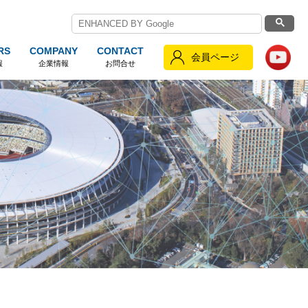
RS
COMPANY
CONTACT
会員ページ
報
企業情報
お問合せ