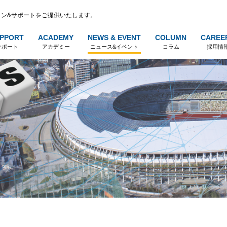
ン&サポートをご提供いたします。
PPORT
ACADEMY
NEWS & EVENT
COLUMN
CAREE
サポート
アカデミー
ニュース&イベント
コラム
採用情