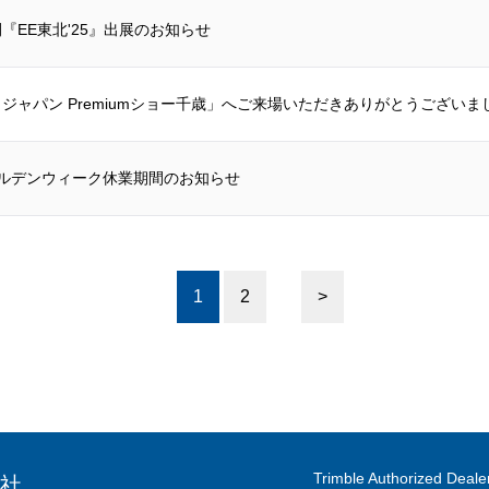
『EE東北'25』出展のお知らせ
ジャパン Premiumショー千歳」へご来場いただきありがとうございま
ゴールデンウィーク休業期間のお知らせ
1
2
>
Trimble Authorized Deale
社