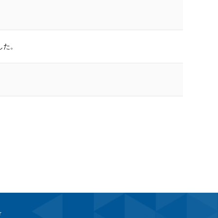
した。
r