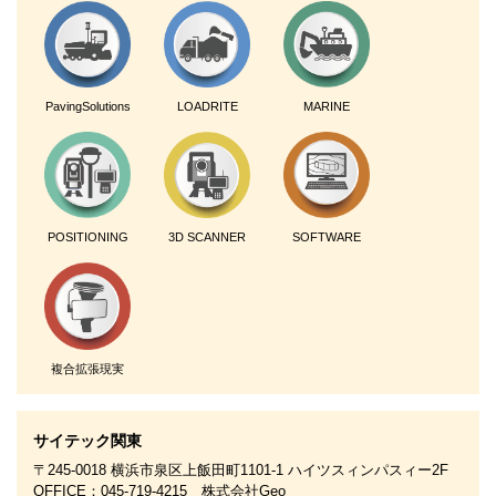
PavingSolutions
LOADRITE
MARINE
POSITIONING
3D SCANNER
SOFTWARE
複合拡張現実
サイテック関東
〒245-0018 横浜市泉区上飯田町1101-1 ハイツスィンパスィー2F
OFFICE：045-719-4215 株式会社Geo