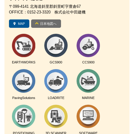
〒099-4141 北海道斜里郡斜里町字豊倉67
OFFICE：0152-23-3320 株式会社中田建機
MAP
日本地図へ
EARTHWORKS
GCS900
CCS900
PavingSolutions
LOADRITE
MARINE
POSITIONING
3D SCANNER
SOFTWARE