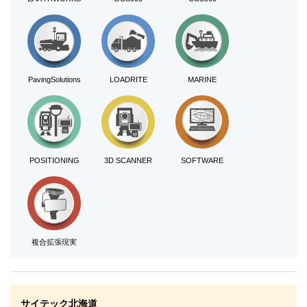
PavingSolutions
LOADRITE
MARINE
POSITIONING
3D SCANNER
SOFTWARE
複合拡張現実
サイテック北海道