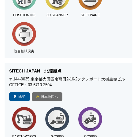
POSITIONING
3D SCANNER
SOFTWARE
複合拡張現実
SITECH JAPAN 北陸拠点
〒144-0035 東京都大田区南蒲田2-16-2テクノポート大樹生命ビル
OFFICE：03-5710-2594
MAP
日本地図へ
EARTHWORKS
GCS900
CCS900