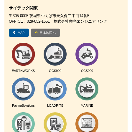
サイテック関東
〒305-0005 茨城県つくば市天久保二丁目14番5
OFFICE：029-852-1651 株式会社栄光エンジニアリング
MAP
日本地図へ
EARTHWORKS
GCS900
CCS900
PavingSolutions
LOADRITE
MARINE