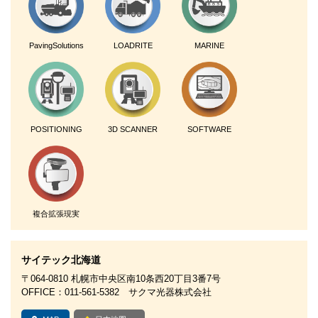
PavingSolutions
LOADRITE
MARINE
POSITIONING
3D SCANNER
SOFTWARE
複合拡張現実
サイテック北海道
〒064-0810 札幌市中央区南10条西20丁目3番7号
OFFICE：011-561-5382 サクマ光器株式会社