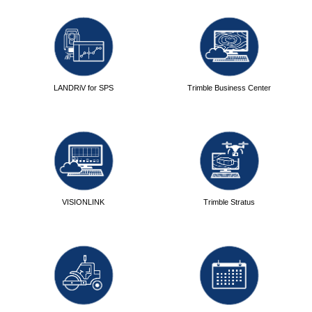
LANDRiV for SPS
Trimble Business Center
VISIONLINK
Trimble Stratus