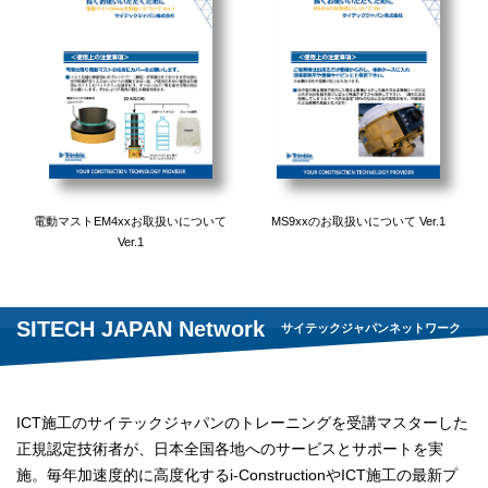
電動マストEM4xxお取扱いについて
MS9xxのお取扱いについて Ver.1
Ver.1
SITECH JAPAN Network
サイテックジャパンネットワーク
ICT施工のサイテックジャパンのトレーニングを受講マスターした
正規認定技術者が、日本全国各地へのサービスとサポートを実
施。毎年加速度的に高度化するi-ConstructionやICT施工の最新プ