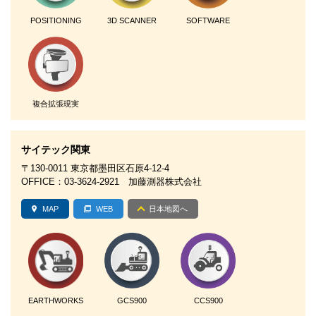
POSITIONING
3D SCANNER
SOFTWARE
複合拡張現実
サイテック関東
〒130-0011 東京都墨田区石原4-12-4
OFFICE：03-3624-2921 加藤測器株式会社
MAP
WEB
日本地図へ
EARTHWORKS
GCS900
CCS900