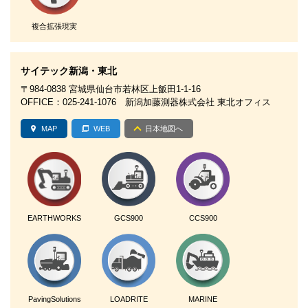
複合拡張現実
サイテック新潟・東北
〒984-0838 宮城県仙台市若林区上飯田1-1-16
OFFICE：025-241-1076 新潟加藤測器株式会社 東北オフィス
MAP
WEB
日本地図へ
EARTHWORKS
GCS900
CCS900
PavingSolutions
LOADRITE
MARINE