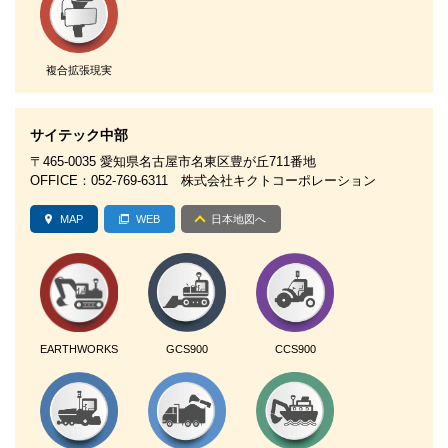
複合拡張現実
サイテック中部
〒465-0035 愛知県名古屋市名東区豊が丘711番地
OFFICE：052-769-6311 株式会社キクトコーポレーション
MAP
WEB
日本地図へ
EARTHWORKS
GCS900
CCS900