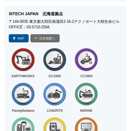
SITECH JAPAN 北海道拠点
〒144-0035 東京都大田区南蒲田2-16-2テクノポート大樹生命ビル
OFFICE：03-5710-2594
MAP
日本地図へ
EARTHWORKS
GCS900
CCS900
PavingSolutions
LOADRITE
MARINE