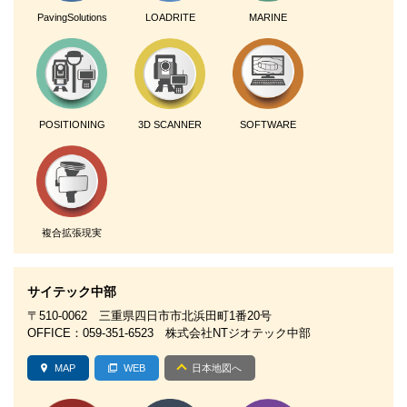
PavingSolutions
LOADRITE
MARINE
POSITIONING
3D SCANNER
SOFTWARE
複合拡張現実
サイテック中部
〒510-0062 三重県四日市市北浜田町1番20号
OFFICE：059-351-6523 株式会社NTジオテック中部
MAP
WEB
日本地図へ