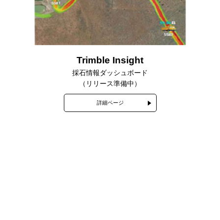
Trimble Insight
採石情報ダッシュボード
（リリース準備中）
詳細ページ