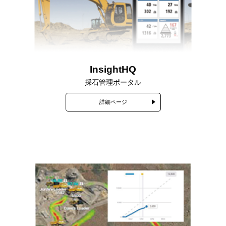
InsightHQ
採石管理ポータル
詳細ページ