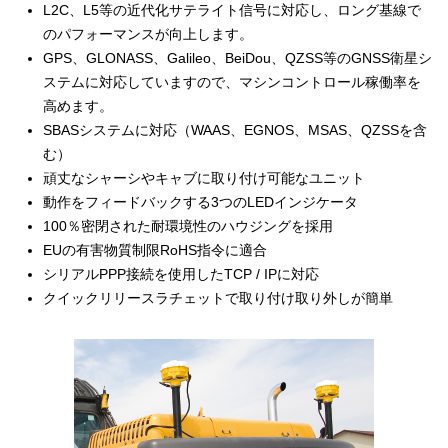
L2C、L5等の近代化サテライト信号に対応し、ロング基線で
のパフォーマンスが向上します。
GPS、GLONASS、Galileo、BeiDou、QZSS等のGNSS衛星シ
ステムに対応していますので、マシンコントロール稼働率を
高めます。
SBASシステムに対応（WAAS、EGNOS、MSAS、QZSSを含
む）
頑丈なシャーシやキャブに取り付け可能なユニット
動作をフィードバックする3つのLEDインジケータ
100％密閉された耐環境性のハウジングを採用
EUの有害物質制限RoHS指令に適合
シリアルPPP接続を使用したTCP / IPに対応
クイックリリースラチェットで取り付け取り外しが簡単