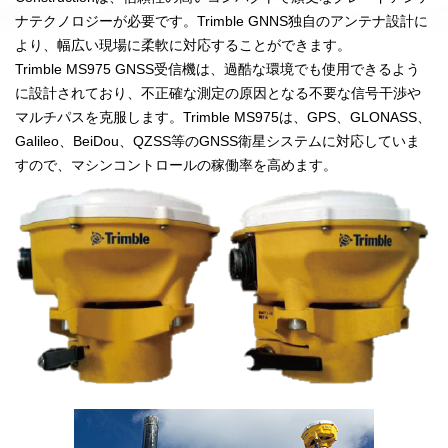
ナテクノロジーが必要です。Trimble GNNS独自のアンテナ設計に
より、幅広い現場に柔軟に対応することができます。
Trimble MS975 GNSS受信機は、過酷な環境でも使用できるよう
に設計されており、不正確な測定の原因となる不要な信号干渉や
マルチパスを克服します。Trimble MS975は、GPS、GLONASS、
Galileo、BeiDou、QZSS等のGNSS衛星システムに対応していま
すので、マシンコントロールの稼働率を高めます。