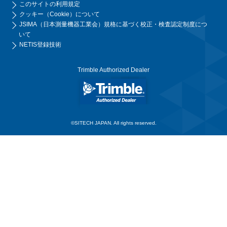
このサイトの利用規定
クッキー（Cookie）について
JSIMA（日本測量機器工業会）規格に基づく校正・検査認定制度につ
いて
NETIS登録技術
Trimble Authorized Dealer
©SITECH JAPAN. All rights reserved.