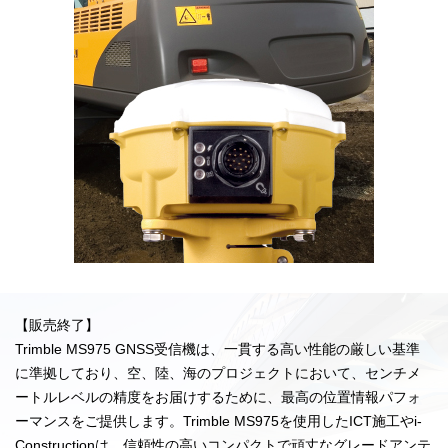
【販売終了】
Trimble MS975 GNSS受信機は、一貫する高い性能の厳しい基準
に準拠しており、空、陸、海のプロジェクトにおいて、センチメ
ートルレベルの精度をお届けするために、最高の位置情報パフォ
ーマンスをご提供します。Trimble MS975を使用したICT施工やi-
Constructionは、信頼性の高いコンパクトで頑丈なグレードアンテ