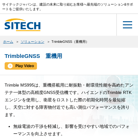
サイテックジャパンは、建設の未来に取り組むお客様へ最先端のソリューション&サポ
ートをご提供いたします。
ホーム
ソリューション
TrimbleGNSS（重機用）
TrimbleGNSS 重機用
Play Video
Trimble MS995は、重機搭載用に耐振動・耐環境性能を高めたアン
テナ一体型の高精度GNSS受信機です。ハイエンドのTrimble RTK
エンジンを使用し、衛星をロストした際の初期化時間を最短縮
し、天空に対する障害物付近でも高い測位パフォーマンスを誇り
ます。
無線電波の干渉を軽減し、影響を受けやすい地域でのパフォ
ーマンスを向上させます。