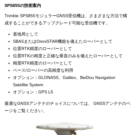
SPS855の技術案内
Trimble SPS855モジュラーGNSS受信機は、さまざまな方法で構
成することができるアップグレード可能な受信機です。
基地局として
SBASまたはOmniSTAR機能を備えたローバーとして
位置RTK精度のローバーとして
位置RTKの精度と正確な垂直のみを備えたローバーとして
精度RTK精度のローバーとして
ベース/ローバーの高精度な利用
オプション：GLONASS、Galileo、BeiDou Navigation
Satellite System
オプション：GPS L5
最適なGNSSアンテナのチョイスについては、 GNSSアンテナのペ
ージをご覧ください。