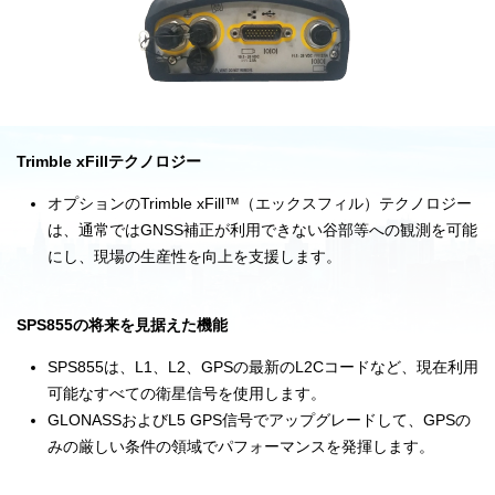
Trimble xFillテクノロジー
オプションのTrimble xFill™（エックスフィル）テクノロジー
は、通常ではGNSS補正が利用できない谷部等への観測を可能
にし、現場の生産性を向上を支援します。
SPS855の将来を見据えた機能
SPS855は、L1、L2、GPSの最新のL2Cコードなど、現在利用
可能なすべての衛星信号を使用します。
GLONASSおよびL5 GPS信号でアップグレードして、GPSの
みの厳しい条件の領域でパフォーマンスを発揮します。