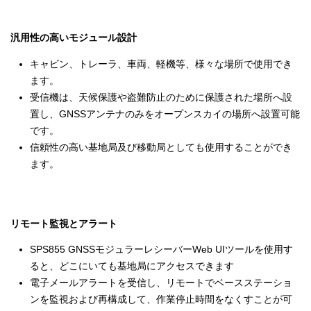
汎用性の高いモジュール設計
キャビン、トレーラ、車両、軽機等、様々な場所で使用でき
ます。
受信機は、天候保護や盗難防止のために保護された場所へ設
置し、GNSSアンテナのみをオープンスカイの場所へ設置可能
です。
信頼性の高い基地局及び移動局としても使用することができ
ます。
リモート監視とアラート
SPS855 GNSSモジュラーレシーバーWeb UIツールを使用す
ると、どこにいても基地局にアクセスできます
電子メールアラートを受信し、リモートでベースステーショ
ンを監視および再構成して、作業停止時間をなくすことが可