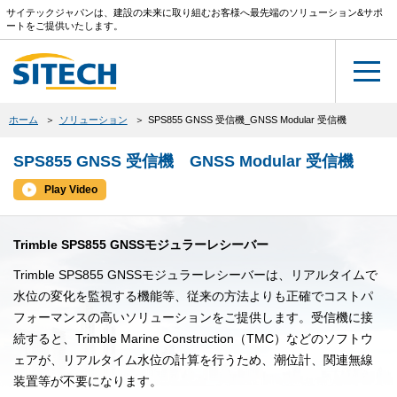
サイテックジャパンは、建設の未来に取り組むお客様へ最先端のソリューション&サポ
ートをご提供いたします。
ホーム
ソリューション
SPS855 GNSS 受信機_GNSS Modular 受信機
SPS855 GNSS 受信機 GNSS Modular 受信機
Play Video
Trimble SPS855 GNSSモジュラーレシーバー
Trimble SPS855 GNSSモジュラーレシーバーは、リアルタイムで
水位の変化を監視する機能等、従来の方法よりも正確でコストパ
フォーマンスの高いソリューションをご提供します。受信機に接
続すると、Trimble Marine Construction（TMC）などのソフトウ
ェアが、リアルタイム水位の計算を行うため、潮位計、関連無線
装置等が不要になります。