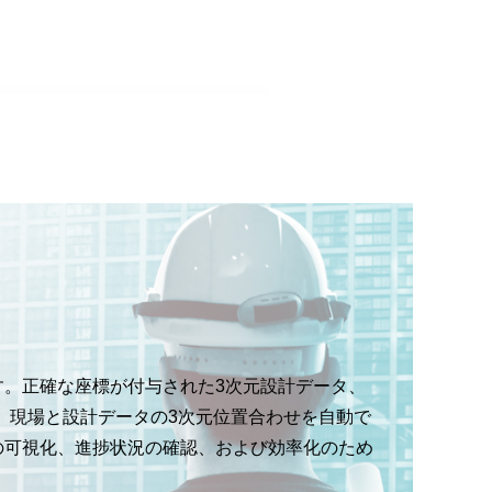
可能です。正確な座標が付与された3次元設計データ、
の連携により、現場と設計データの3次元位置合わせを自動で
と現況の可視化、進捗状況の確認、および効率化のため