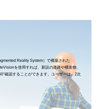
ted Reality System）で構築された
 SiteVisionを使用すれば、新設の道路や構造物、
0°確認することができます。ユーザーは、2次