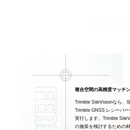
複合空間の高精度マッチ
Trimble SiteV
Trimble GNSS レシ
実行します。Trimble
の施策を検討するための