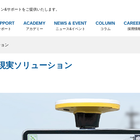
ン&サポートをご提供いたします。
PPORT
ACADEMY
NEWS & EVENT
COLUMN
CAREE
サポート
アカデミー
ニュース&イベント
コラム
採用情
ーション
複合拡張現実ソリューション