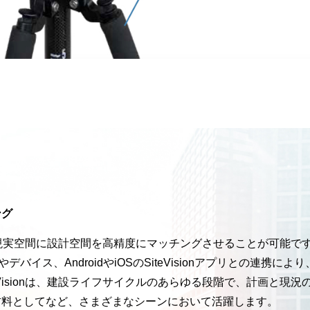
ング
isionなら、現実空間に設計空間を高精度にマッチングさせることが
ーバーやデバイス、AndroidやiOSのSiteVisionアプリと
 SiteVisionは、建設ライフサイクルのあらゆる段階で、計画
材料としてなど、さまざまなシーンにおいて活躍します。