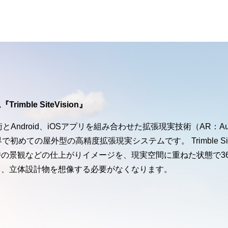
mble SiteVision』
術とAndroid、iOSアプリを組み合わせた拡張現実技術（AR：Augmen
ionは、世界で初めての屋外型の高精度拡張現実システムです。 Trimble
の景観などの仕上がりイメージを、現実空間に重ねた状態で36
ら、立体設計物を想像する必要がなくなります。