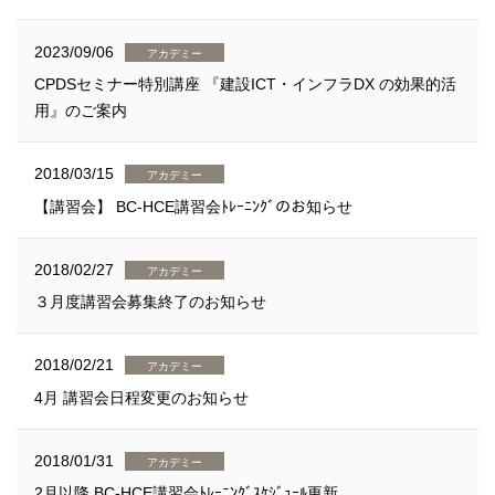
2023/09/06
アカデミー
CPDSセミナー特別講座 『建設ICT・インフラDX の効果的活
用』のご案内
2018/03/15
アカデミー
【講習会】 BC-HCE講習会ﾄﾚｰﾆﾝｸﾞのお知らせ
2018/02/27
アカデミー
３月度講習会募集終了のお知らせ
2018/02/21
アカデミー
4月 講習会日程変更のお知らせ
2018/01/31
アカデミー
2月以降 BC-HCE講習会ﾄﾚｰﾆﾝｸﾞｽｹｼﾞｭｰﾙ更新