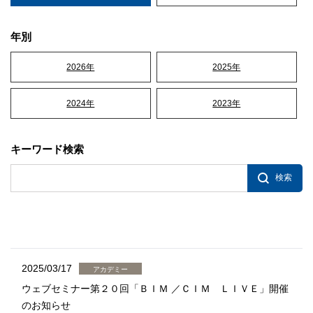
年別
2026年
2025年
2024年
2023年
キーワード検索
2025/03/17
アカデミー
ウェブセミナー第２０回「ＢＩＭ ／ＣＩＭ ＬＩＶＥ」開催
のお知らせ